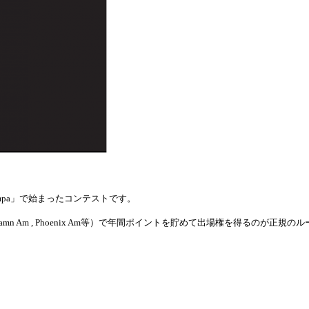
mpa
」で始まったコンテストです。
amn Am , Phoenix
Am
等）で年間ポイントを貯めて出場権を得るのが正規のル