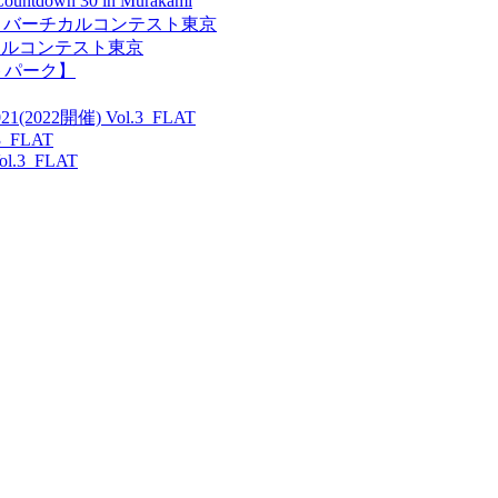
untdown 30 in Murakami
2 JSF バーチカルコンテスト東京
Fバーチカルコンテスト東京
トパーク】
(2022開催) Vol.3 FLAT
3 FLAT
l.3 FLAT