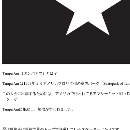
Tampa Am （タンパアマ）とは？
Tampa Am
は
1993
年よりアメリカフロリダ州の室内パーク「
Skatepark of
Ta
この大会に出場するためには、アメリカで行われてるアマサーキット戦（
D
ーターが
Tampa Am
に集結し、勝敗が争われました。
歴代優勝者は現在世界のトップで活躍しているスケーターばかりです。