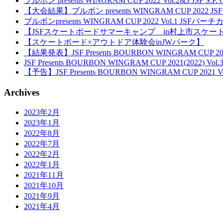
ブルボン presents WINGRAM CUP 2022 Vol.2&3 JSF S.P. Co
【大会結果】ブルボン presents WINGRAM CUP 202
ブルボンpresents WINGRAM CUP 2022 Vol.1 JS
【JSFスケートボードサマーキャンプ in村上市スケー
【スケートボード×アウトドア体験会inJWパーク】
【結果発表】JSF Presents BOURBON WINGRAM CUP 2021
JSF Presents BOURBON WINGRAM CUP 2021(2022) Vol.
【予告】JSF Presents BOURBON WINGRAM CUP 2021 Vo
Archives
2023年2月
2023年1月
2022年8月
2022年7月
2022年2月
2022年1月
2021年11月
2021年10月
2021年9月
2021年4月