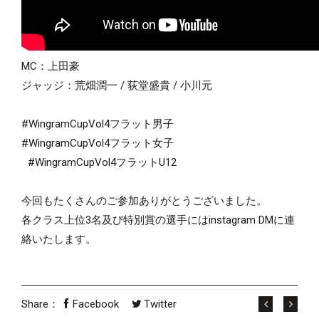
MC：上田豪
ジャッジ：荒畑潤一 / 荻堂盛貴 / 小川元
#WingramCupVol4フラット男子
#WingramCupVol4フラット女子
#WingramCupVol4フラットU12
今回もたくさんのご参加ありがとうございました。
各クラス上位3名及び特別賞の選手にはinstagram DMに連
絡いたします。
Share：
Facebook
Twitter