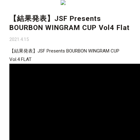
【結果発表】JSF Presents
BOURBON WINGRAM CUP Vol4 Flat
2021.4.15
【結果発表】JSF Presents BOURBON WINGRAM CUP
Vol.4 FLAT